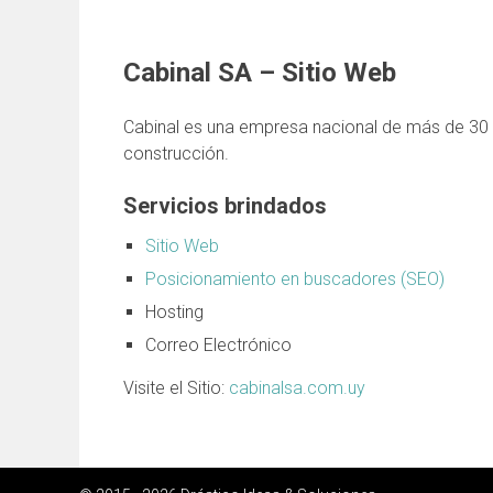
Cabinal SA – Sitio Web
Cabinal es una empresa nacional de más de 30 añ
construcción.
Servicios brindados
Sitio Web
Posicionamiento en buscadores (SEO)
Hosting
Correo Electrónico
Visite el Sitio:
cabinalsa.com.uy